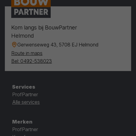
Kom langs bij BouwPartner
Helmond
Gerwenseweg 43, 5708 EJ Helmond
Route in maps
Bel: 0492-538023
Services
ProfPartner
Alle services
Merken
ProfPartner