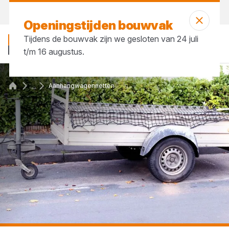
Vandaag open
vanaf 07:00 uur
Openingstijden bouwvak
Tijdens de bouwvak zijn we gesloten van 24 juli
t/m 16 augustus.
...
Aanhangwagennetten