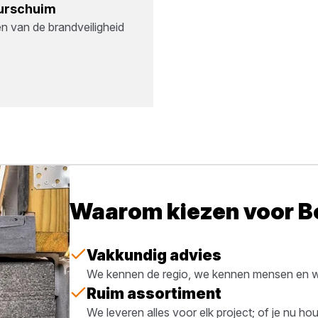
ur­schuim
n van de brandveiligheid
Waarom kiezen voor 
Vakkundig advies
We kennen de regio, we kennen mensen en we
Ruim assortiment
We leveren alles voor elk project; of je nu h