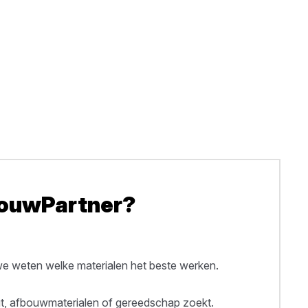
BouwPartner?
 weten welke materialen het beste werken.
out, afbouwmaterialen of gereedschap zoekt.