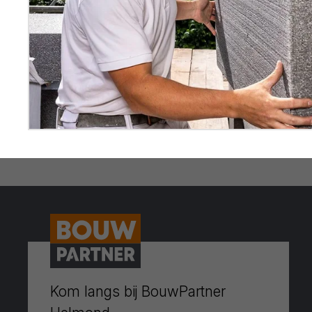
Kom langs bij BouwPartner