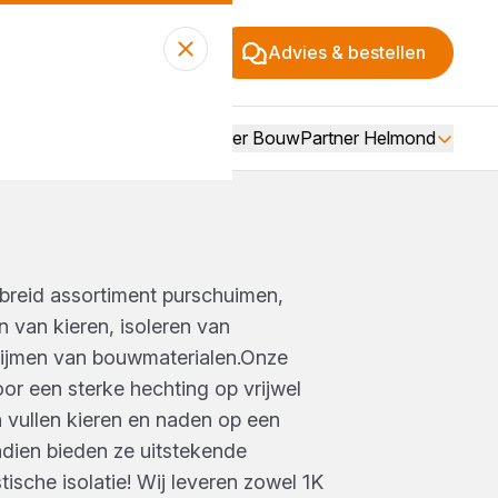
Advies & bestellen
Over BouwPartner Helmond
ebreid assortiment purschuimen,
n van kieren, isoleren van
rlijmen van bouwmaterialen.Onze
or een sterke hechting op vrijwel
 vullen kieren en naden op een
ndien bieden ze uitstekende
ische isolatie! Wij leveren zowel 1K