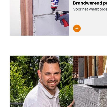
Brand­we­rend p
Voor het waarborge