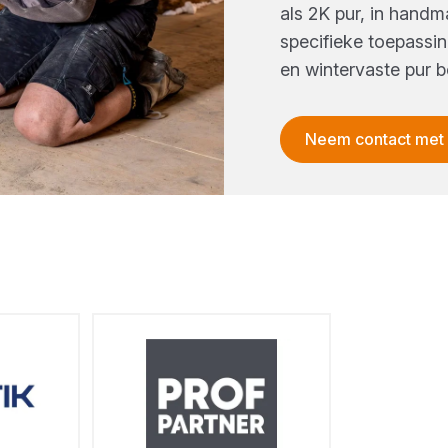
als 2K pur, in handm
specifieke toepass
en wintervaste pur b
Neem contact met