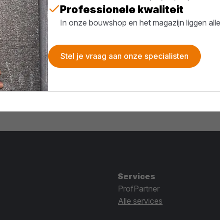
Professionele kwaliteit
In onze bouwshop en het magazijn liggen all
Stel je vraag aan onze specialisten
Services
ProfPartner
Alle services