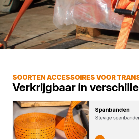
SOORTEN ACCESSOIRES VOOR TRAN
Verkrijgbaar in verschil
Span­ban­den
Stevige spanbanden