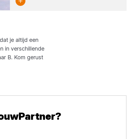
at je altijd een
 in verschillende
aar B. Kom gerust
BouwPartner?