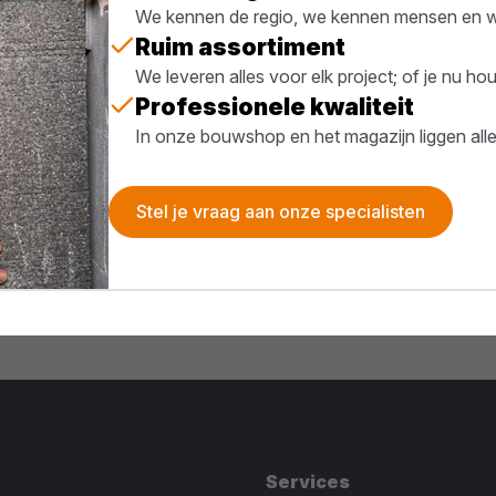
We kennen de regio, we kennen mensen en we
Ruim assortiment
We leveren alles voor elk project; of je nu h
Professionele kwaliteit
In onze bouwshop en het magazijn liggen all
Stel je vraag aan onze specialisten
Services