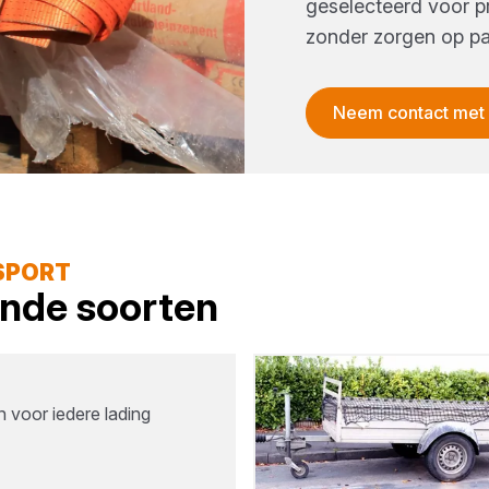
geselecteerd voor pr
zonder zorgen op pa
Neem contact met
SPORT
lende soorten
 voor iedere lading