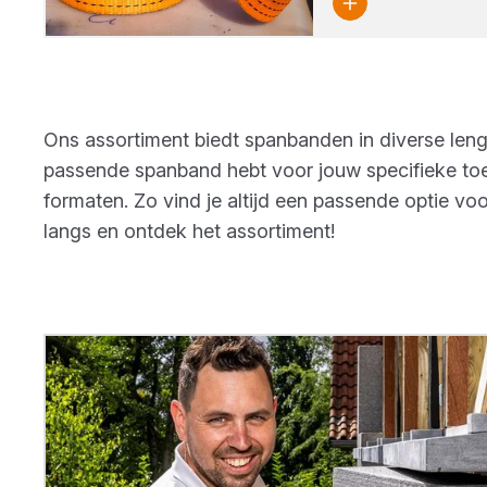
Ons assortiment biedt spanbanden in diverse lengt
passende spanband hebt voor jouw specifieke toe
formaten. Zo vind je altijd een passende optie v
langs en ontdek het assortiment!