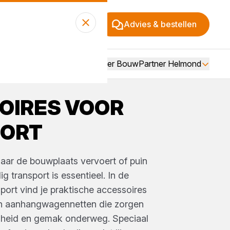
Advies & bestellen
Over BouwPartner Helmond
OIRES VOOR
ORT
naar de bouwplaats vervoert of puin
ig transport is essentieel. In de
sport vind je praktische accessoires
n aanhangwagennetten die zorgen
iligheid en gemak onderweg. Speciaal