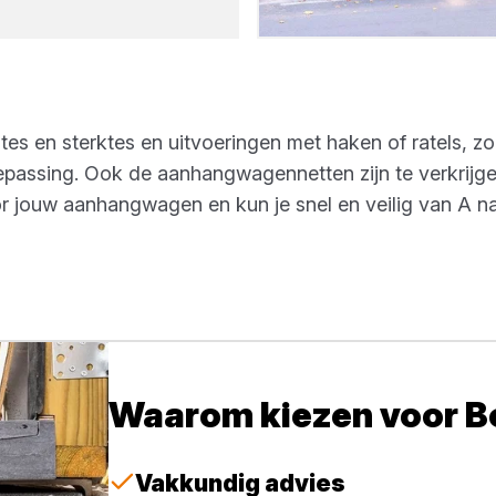
es en sterktes en uitvoeringen met haken of ratels, zod
passing. Ook de aanhangwagennetten zijn te verkrijgen
oor jouw aanhangwagen en kun je snel en veilig van A n
Waarom kiezen voor 
Vakkundig advies