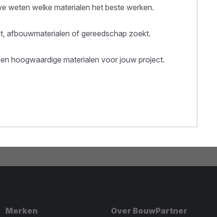
 weten welke materialen het beste werken.
out, afbouwmaterialen of gereedschap zoekt.
een hoogwaardige materialen voor jouw project.
Merken
Over BouwPartner