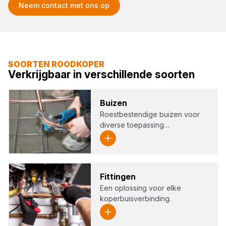
Neem contact met ons op
SOORTEN ROODKOPER
Verkrijgbaar in verschillende soorten
Bui­zen
Roestbestendige buizen voor
diverse toepassing…
Fit­tin­gen
Een oplossing voor elke
koperbuisverbinding.