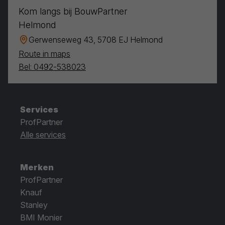
Kom langs bij BouwPartner
Helmond
Gerwenseweg 43, 5708 EJ Helmond
Route in maps
Bel: 0492-538023
Services
ProfPartner
Alle services
Merken
ProfPartner
Knauf
Stanley
BMI Monier