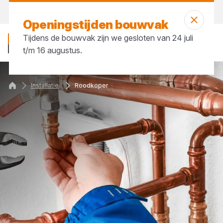
Morgen weer open
vanaf 07:00 uur
Openingstijden bouwvak
Tijdens de bouwvak zijn we gesloten van 24 juli
t/m 16 augustus.
Installatie
Roodkoper