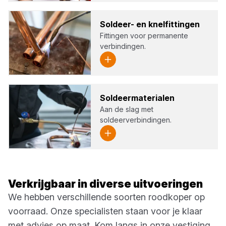
Sol­deer- en knel­fit­tin­gen
Fittingen voor permanente
verbindingen.
Sol­deer­ma­te­ri­a­len
Aan de slag met
soldeerverbindingen.
Verkrijgbaar in diverse uitvoeringen
We hebben verschillende soorten roodkoper op
voorraad. Onze specialisten staan voor je klaar
met advies op maat. Kom langs in onze vestiging