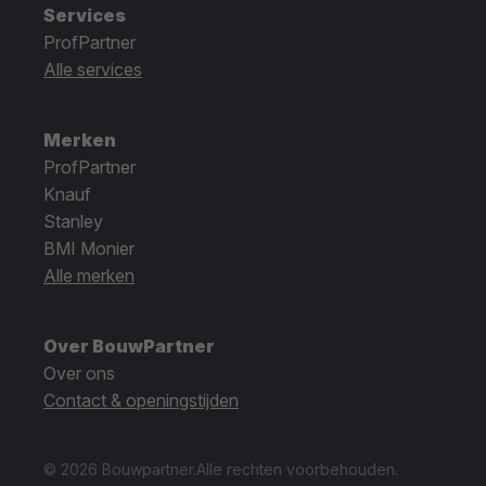
Services
ProfPartner
Alle services
Merken
ProfPartner
Knauf
Stanley
BMI Monier
Alle merken
Over BouwPartner
Over ons
Contact & openingstijden
© 2026 Bouwpartner.
Alle rechten voorbehouden.