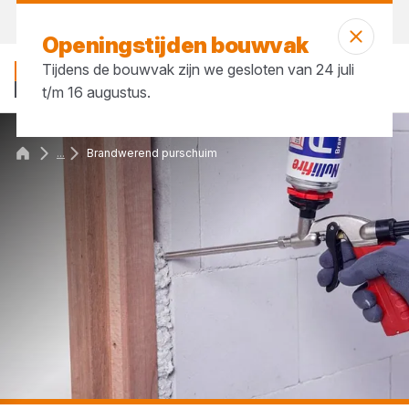
Vandaag open
tot 17:30 uur
Openingstijden bouwvak
Tijdens de bouwvak zijn we gesloten van 24 juli
t/m 16 augustus.
...
Brandwerend purschuim