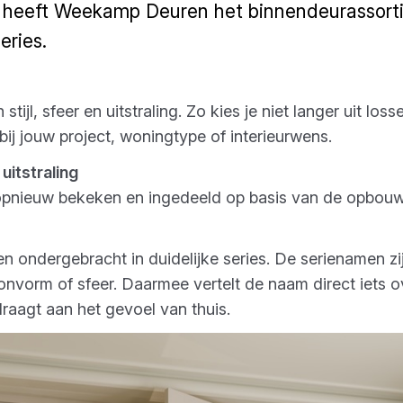
m heeft Weekamp Deuren het binnendeurassorti
eries.
stijl, sfeer en uitstraling. Zo kies je niet langer uit lo
bij jouw project, woningtype of interieurwens.
uitstraling
 opnieuw bekeken en ingedeeld op basis van de opbouw
en ondergebracht in duidelijke series. De serienamen z
onvorm of sfeer. Daarmee vertelt de naam direct iets o
raagt aan het gevoel van thuis.