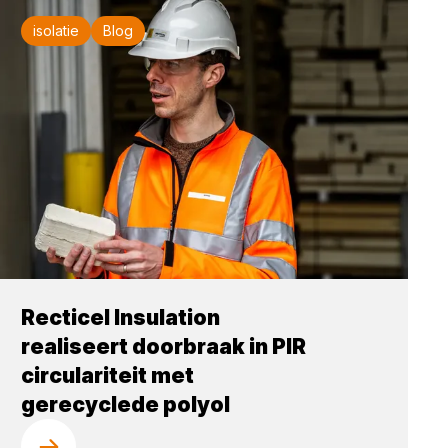
isolatie
Blog
Recticel Insulation
realiseert doorbraak in PIR
circulariteit met
gerecyclede polyol