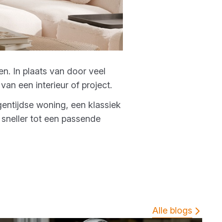
n. In plaats van door veel
 van een interieur of project.
entijdse woning, een klassiek
m sneller tot een passende
Alle blogs