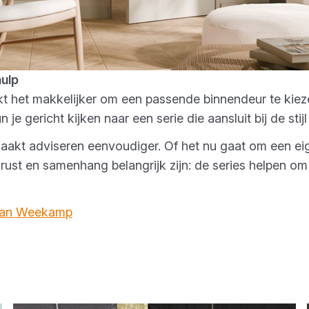
ulp
t het makkelijker om een passende binnendeur te kieze
je gericht kijken naar een serie die aansluit bij de stijl
aakt adviseren eenvoudiger. Of het nu gaat om een eig
n rust en samenhang belangrijk zijn: de series helpen o
 van Weekamp