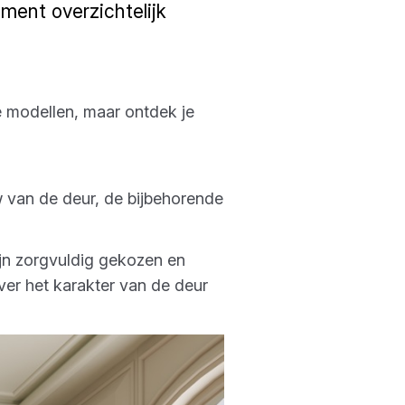
ment overzichtelijk
sse modellen, maar ontdek je
 van de deur, de bijbehorende
ijn zorgvuldig gekozen en
ver het karakter van de deur