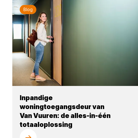
Blog
Inpandige
woningtoegangsdeur van
Van Vuuren: de alles-in-één
totaaloplossing