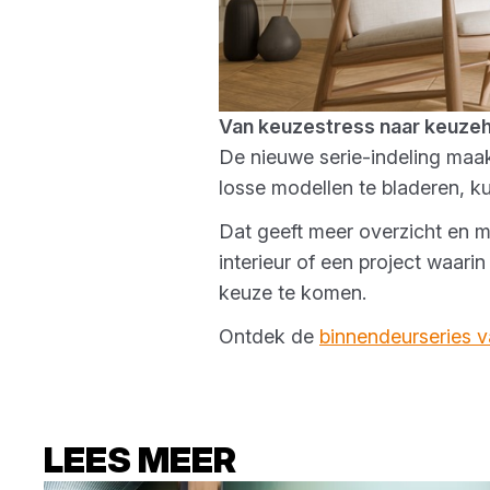
Van keuzestress naar keuzeh
De nieuwe serie-indeling maak
losse modellen te bladeren, kun 
Dat geeft meer overzicht en m
interieur of een project waari
keuze te komen.
Ontdek de
binnendeurseries
LEES MEER