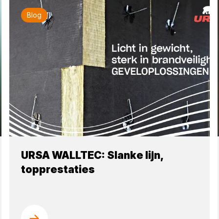
Blog
URSA WALLTEC: Slanke lijn,
topprestaties