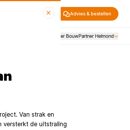
Advies & bestellen
Over BouwPartner Helmond
an
roject. Van strak en
versterkt de uitstraling