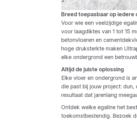
Breed toepasbaar op iedere
Voor wie een veelzijdige egali
voor laagdiktes van 1 tot 15 
betonvloeren en cementdekvloe
hoge druksterkte maken Ultrap
elke ondergrond een betrouwb
Altijd de juiste oplossing
Elke vloer en ondergrond is an
die past bij jouw project: dun,
resultaat dat jarenlang meegaa
Ontdek welke egaline het bes
toekomstbestendig. Bezoek de