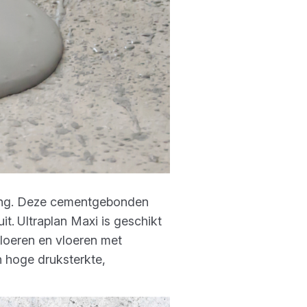
ing. Deze cementgebonden
it.
Ultraplan Maxi is geschikt
loeren en vloeren met
jn hoge druksterkte,