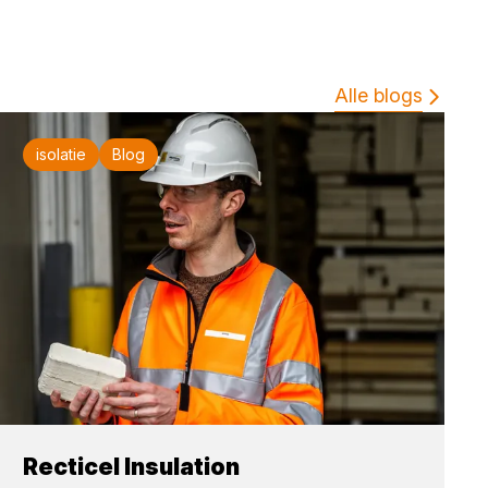
Alle blogs
isolatie
Blog
Recticel Insulation