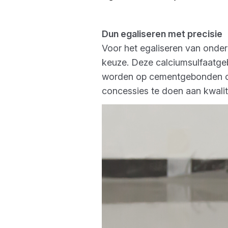
Dun egaliseren met precisie
Voor het egaliseren van onde
keuze. Deze calciumsulfaatge
worden op cementgebonden ond
concessies te doen aan kwalit