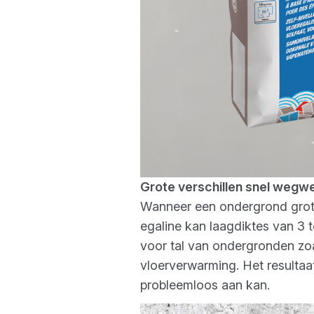
Grote verschillen snel weg
Wanneer een ondergrond grote
egaline kan laagdiktes van 3 
voor tal van ondergronden zo
vloerverwarming. Het resultaat:
probleemloos aan kan.