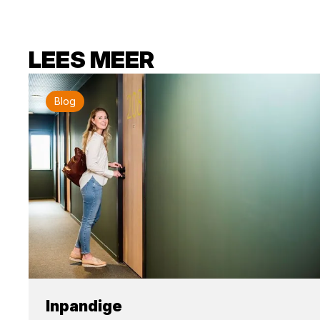
LEES MEER
Blog
Inpandige