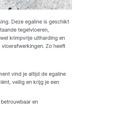
sing. Deze egaline is geschikt
staande tegelvloeren,
el krimpvrije uitharding en
 vloerafwerkingen. Zo heeft
ent vind je altijd de egaline
ënt, veilig en krijg je een
w betrouwbaar en