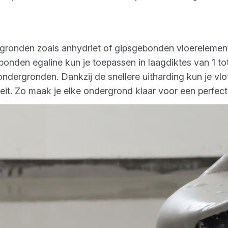
rgronden zoals anhydriet of gipsgebonden vloerelemen
bonden egaline kun je toepassen in laagdiktes van 1 t
ergronden. Dankzij de snellere uitharding kun je vl
eit. Zo maak je elke ondergrond klaar voor een perfect