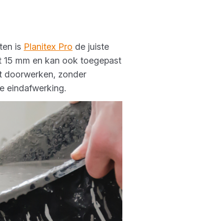
ten is
Planitex Pro
de juiste
ot 15 mm en kan ook toegepast
ot doorwerken, zonder
e eindafwerking.