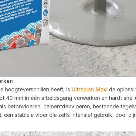
werken
 hoogteverschillen heeft, is
Ultraplan Maxi
de oploss
tot 40 mm in één arbeidsgang verwerken en hardt snel u
als betonvloeren, cementdekvloeren, bestaande tegelv
 een stabiele vloer die zelfs intensief gebruik, door zi