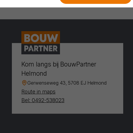
Kom langs bij BouwPartner
Helmond
Gerwenseweg 43, 5708 EJ Helmond
Route in maps
Bel: 0492-538023