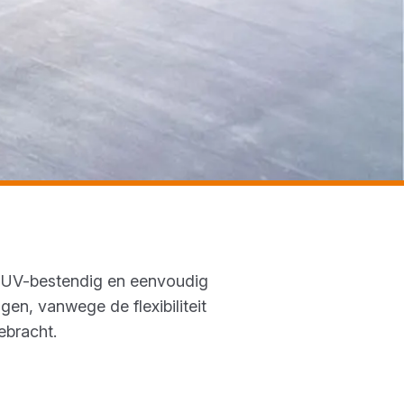
l, UV-bestendig en eenvoudig
gen, vanwege de flexibiliteit
ebracht.