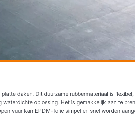
platte daken. Dit duurzame rubbermateriaal is flexibe
g waterdichte oplossing. Het is gemakkelijk aan te bren
open vuur kan EPDM-folie simpel en snel worden aang