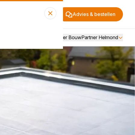
Advies & bestellen
Over BouwPartner Helmond