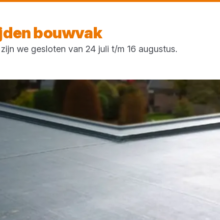
Morgen weer open
vanaf 07:00 uur
ijden bouwvak
ijn we gesloten van 24 juli t/m 16 augustus.