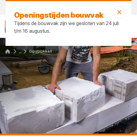
Vandaag open
tot 17:30 uur
Openingstijden bouwvak
Tijdens de bouwvak zijn we gesloten van 24 juli
t/m 16 augustus.
...
Gipsblokken