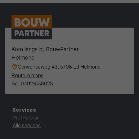
Kom langs bij BouwPartner
Helmond
Gerwenseweg 43, 5708 EJ Helmond
Route in maps
Bel: 0492-538023
Services
ProfPartner
Alle services