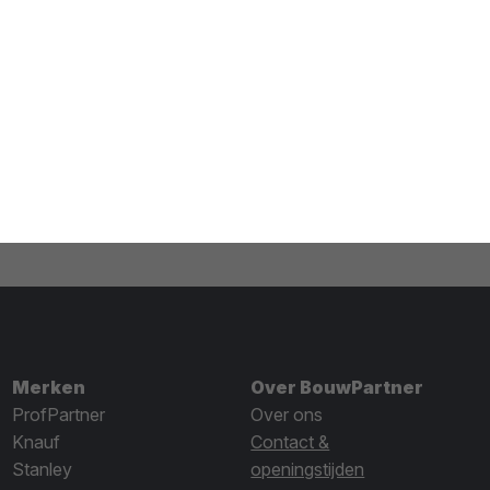
Merken
Over BouwPartner
ProfPartner
Over ons
Knauf
Contact &
Stanley
openingstijden