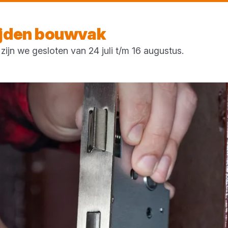
Vandaag open
tot 17:30 uur
ijden bouwvak
ijn we gesloten van 24 juli t/m 16 augustus.