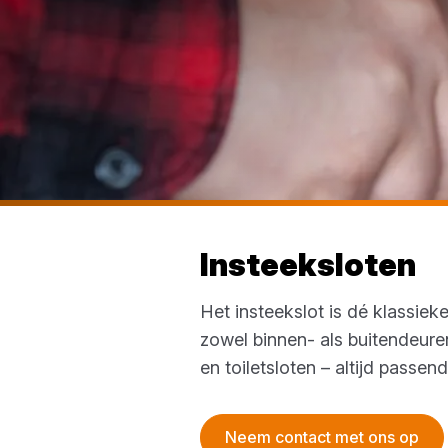
Insteeksloten
Het insteekslot is dé klassieke
zowel binnen- als buitendeuren
en toiletsloten – altijd passend 
Neem contact met ons op