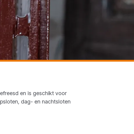
gefreesd en is geschikt voor
opsloten, dag- en nachtsloten