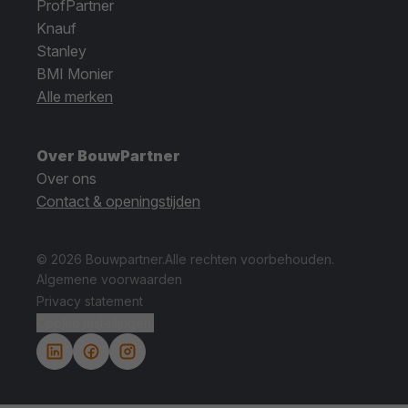
ProfPartner
Knauf
Stanley
BMI Monier
Alle merken
Over BouwPartner
Over ons
Contact & openingstijden
© 2026 Bouwpartner.
Alle rechten voorbehouden.
Algemene voorwaarden
Privacy statement
Cookie instellingen.