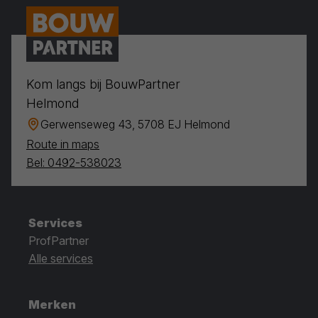
Kom langs bij BouwPartner
Helmond
Gerwenseweg 43, 5708 EJ Helmond
Route in maps
Bel: 0492-538023
Services
ProfPartner
Alle services
Merken