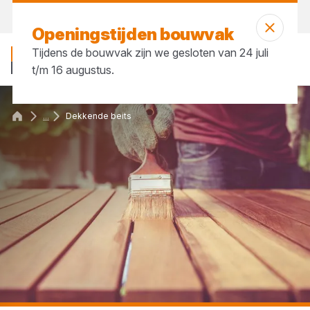
Vandaag open
tot 17:30 uur
Openingstijden bouwvak
Tijdens de bouwvak zijn we gesloten van 24 juli
t/m 16 augustus.
...
Dekkende beits