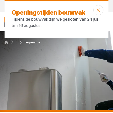
Morgen weer open
vanaf 07:00 uur
Openingstijden bouwvak
Tijdens de bouwvak zijn we gesloten van 24 juli
t/m 16 augustus.
...
Terpentine