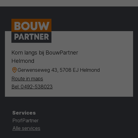
Kom langs bij BouwPartner
Helmond
Gerwenseweg 43, 5708 EJ Helmond
Route in maps
Bel: 0492-538023
Services
ProfPartner
Alle services